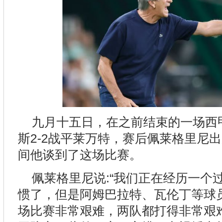
九月十五日，在之前结束的一场西
斯2-2战平莱万特，赛后佩莱格里尼
间他谈到了这场比赛。
佩莱格里尼说:“我们正在经历一个
惯了，但是阿姆巴拉特、瓦伦丁等球
场比赛非常艰难，两队都打得非常艰