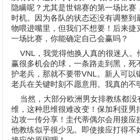
隐瞒呢？尤其是世锦赛的第一场比赛
时机。因为各队的状态还没有调整到
物喂进嘴里，但我们不想要！后来捷
一场比赛，你能确定自己会赢吗？
VNL，我觉得他换人真的很迷人。
赢很多机会的球，一条路走到黑，死
护老兵，那就不要带VNL。新人可以
老兵在关键时刻不愿意用。我真的不
当然，大部分欧洲男女排教练都没
维，这种思维很难改变！保加利亚男排
边攻一传分享！圭代蒂偶尔会用接应
他教练似乎很少见。即使接应打得不