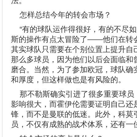
法。
怎样总结今年的转会市场？
“有的球队运作得很好，有的不尽
斯的操作有点太冒险了——他们在转
其实球队只需要在个别位置上提升自
那么多球员，因为他们以后会面临和
磨合。当然，为了参加欧冠，球队确
和厚度，但这样做也是有风险的。
那不勒斯确实引进了很多重要球员
影响很大，而霍伊伦需要证明自己还
锋，而不是曼联的低迷。此外，科莫
员，不仅有成熟的战术体系，还有一