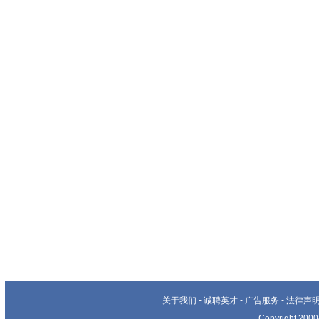
关于我们
-
诚聘英才
-
广告服务
-
法律声
Copyright 20