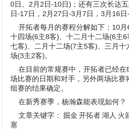
0日、2月2日-10日)；还有三次长达五
日-17日，2月27日-3月7日，3月16日-
开拓者每月的赛程分解如下：10月6
十四场(6主8客)、十二月十二场(6主
七客)、二月十二场(7主5客)、三月十
场(3主2客)。
在目前的常规赛中，开拓者已经在8
场比赛的日期和对手，另外两场比赛将
组赛的结果确定。
在新秀赛季，杨瀚森能表现如何？
文章关键字：
掘金
开拓者
湖人
火
塞