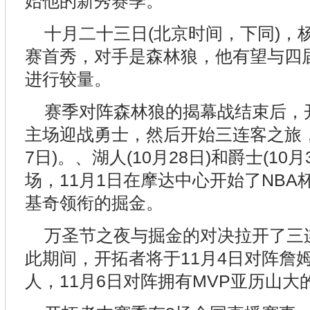
始他的新秀赛季。
十月二十三日(北京时间，下同)，
赛首秀，对手是森林狼，他有望与四
进行较量。
赛季对阵森林狼的揭幕战结束后，开
主场迎战勇士，然后开始三连客之旅，
7日)。、湖人(10月28日)和爵士(10
场，11月1日在摩达中心开始了NB
基奇领衔的掘金。
万圣节之夜与掘金的对决拉开了三
此期间，开拓者将于11月4日对阵詹
人，11月6日对阵拥有MVP亚历山大