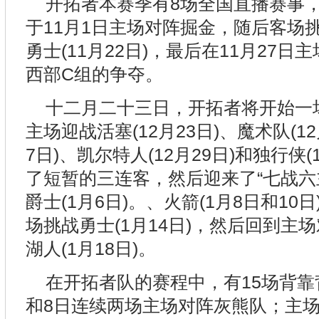
开拓者本赛季有8场全国直播赛事，
于11月1日主场对阵掘金，随后客场挑战
勇士(11月22日)，最后在11月27
西部C组的争夺。
十二月二十三日，开拓者将开始一场“
主场迎战活塞(12月23日)、魔术队(12
7日)、凯尔特人(12月29日)和独行侠(
了短暂的三连客，然后迎来了“七战六
爵士(1月6日)。、火箭(1月8日和10日
场挑战勇士(1月14日)，然后回到主场
湖人(1月18日)。
在开拓者队的赛程中，有15场背靠
和8日连续两场主场对阵灰熊队；主场5场