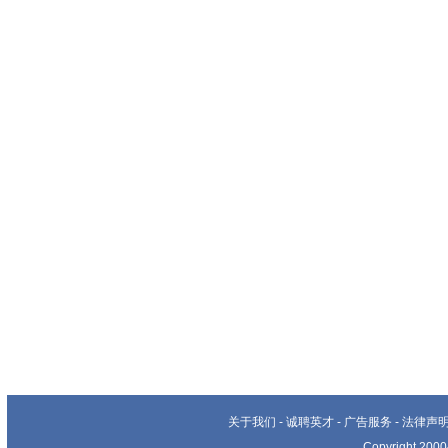
关于我们
-
诚聘英才
-
广告服务
-
法律声
Copyright 20