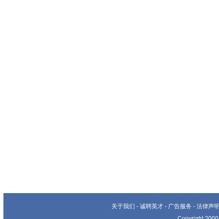
关于我们
-
诚聘英才
-
广告服务
-
法律声
Copyright 20