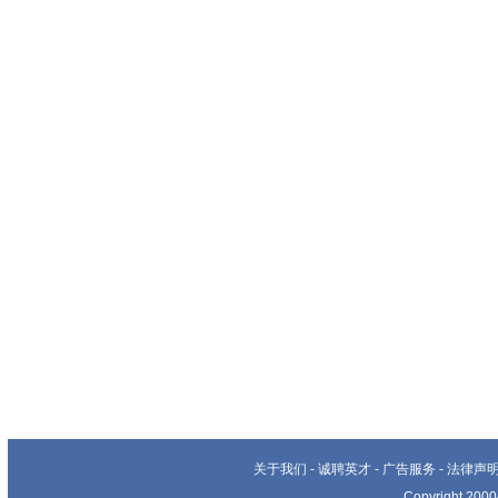
关于我们
-
诚聘英才
-
广告服务
-
法律声
Copyright 20