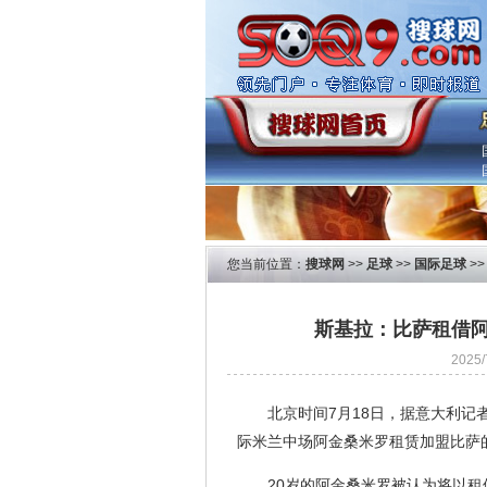
您当前位置：
搜球网
>>
足球
>>
国际足球
>
斯基拉：比萨租借阿
2025
北京时间7月18日，据意大利记
际米兰中场阿金桑米罗租赁加盟比萨
20岁的阿金桑米罗被认为将以