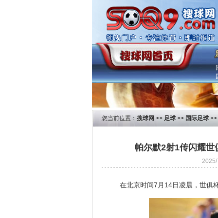
您当前位置：
搜球网
>>
足球
>>
国际足球
>
帕尔默2射1传闪耀世
2025
在北京时间7月14日凌晨，世俱