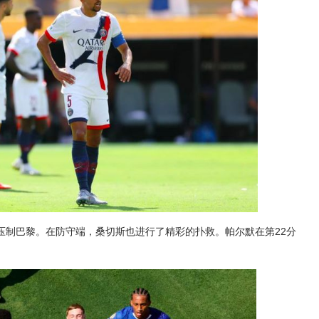
压制巴黎。在防守端，桑切斯也进行了精彩的扑救。帕尔默在第22分