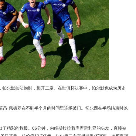
，帕尔默如法炮制，梅开二度。在世俱杯决赛中，帕尔默也成为历史
。
，若昂·佩德罗在不到半个月的时间里连场破门。切尔西在半场结束时以
出了精彩的救援。86分钟，内维斯拉拉着库库雷利亚的头发，直接被