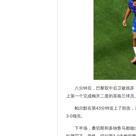
八分钟后，巴黎双中后卫被戏弄
上第一个完成梅开二度的英格兰球员
帕尔默在第43分钟送上了助攻
3-0领先。
下半场，桑切斯和多纳鲁马都做