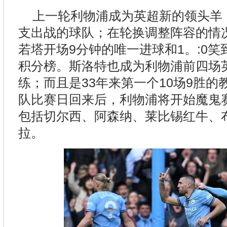
上一轮利物浦成为英超新的领头羊
支出战的球队；在轮换调整阵容的情
若塔开场9分钟的唯一进球和1。:0
积分榜。斯洛特也成为利物浦前四场
练；而且是33年来第一个10场9胜
队比赛日回来后，利物浦将开始魔鬼
包括切尔西、阿森纳、莱比锡红牛、
拉。