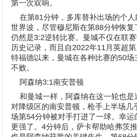
第一次双响。
在第81分钟，多库替补出场的个
世界波，尽管穆尼斯在第88分钟恢复
仍然是3:2逆转比赛。曼城不仅在联赛
历史记录，而且自2022年11月英超第
特福德以来，曼城在各种比赛的50场
不败。
阿森纳3:1南安普顿
和曼城一样，阿森纳在这一轮也是
对降级区的南安普顿，枪手上半场几
场第54分钟被对手打进了一球。幸运
更强了。4分钟后，萨卡帮助哈弗茨
也是阿森纳获胜的关键先生。第68分