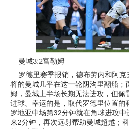
曼城3:2富勒姆
罗德里赛季报销，德布劳内和阿克
将的曼城几乎在这一轮阴沟里翻船；
姆，曼城上半场长期无法进攻，但佩雷
进球。幸运的是，取代罗德里位置的
罗地亚中场第32分钟就在角球进攻中
来2分钟，再次远射帮助曼城超越；