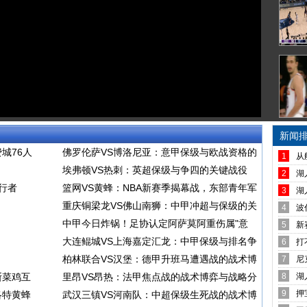
新闻
城76人
佛罗伦萨VS博洛尼亚：意甲保级与欧战资格的
1
从
埃弗顿VS热刺：英超保级与争四的关键战役
2
湖
步行者
篮网VS黄蜂：NBA新赛季揭幕战，东部青年军
3
湖
重庆铜梁龙VS佛山南狮：中甲冲超与保级的关
4
波
中甲今日炸锅！足协认定阿萨莫阿重伤属"意
5
新
大连鲲城VS上海嘉定汇龙：中甲保级与排名争
6
打
柏林联合VS汉堡：德甲升班马遭遇战的战术博
7
尼
斯菜鸡互
里昂VS昂热：法甲焦点战的战术博弈与战略分
8
湖
9
押
洛特黄蜂
武汉三镇VS河南队：中超保级生死战的战术博