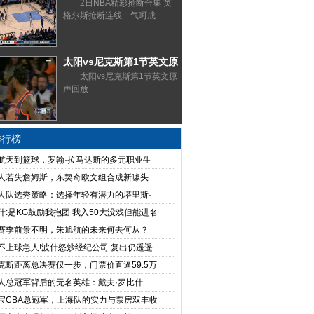
格尔斯抢断连线一气呵成
2日NBA精彩抢断合集 英
格尔斯抢断连线一气呵成
太阳vs尼克斯第1节英文原
声回放
太阳vs尼克斯第1节英文原
声回放
排行榜
航天到篮球，罗翰·拉马达斯的多元职业生
人若失詹姆斯，东契奇欧文组合成新噱头
人队选秀策略：选择年轻有潜力的塔里斯·
什:是KG鼓励我抱团 我入50大没戏但能进名
赛季前景不明，朱旭航的未来何去何从？
不上球急人!波什怒炒经纪公司 复出仍遥遥
克斯距离总决赛仅一步，门票价直逼59.5万
人总冠军背后的无名英雄：戴夫·罗比什
宝CBA总冠军，上海队的实力与票房双丰收