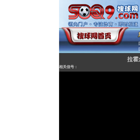
拉霍
相关信号：