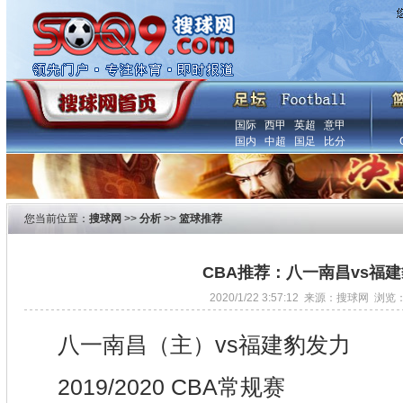
国际
西甲
英超
意甲
国内
中超
国足
比分
您当前位置：
搜球网
>>
分析
>>
篮球推荐
CBA推荐：八一南昌vs福
2020/1/22 3:57:12 来源：搜球网 浏览
八一南昌（主）vs福建豹发力
2019/2020 CBA常规赛