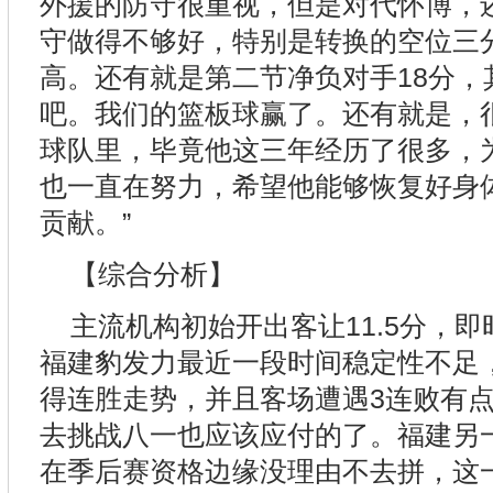
外援的防守很重视，但是对代怀博，
守做得不够好，特别是转换的空位三
高。还有就是第二节净负对手18分，
吧。我们的篮板球赢了。还有就是，
球队里，毕竟他这三年经历了很多，
也一直在努力，希望他能够恢复好身
贡献。”
【综合分析】
主流机构初始开出客让11.5分，即
福建豹发力最近一段时间稳定性不足
得连胜走势，并且客场遭遇3连败有
去挑战八一也应该应付的了。福建另
在季后赛资格边缘没理由不去拼，这