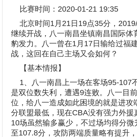
比赛时间：2020-01-21 19:35
北京时间1月21日19点35分，2019
继续开战，八一南昌坐镇南昌国际体
豹发力。八一曾在1月17日输给过福
战，这回在自己主场又会如何？
【基本情报】
1、八一南昌上一场在客场95-10
是双位数失利，遭遇9连败。八一目前2
位，给八一造成如此困境的就是进攻端
分联盟最低，现在CBA没有强力外援
10场虽然输多赢少，不过场均得分微
至107.8分，攻防两端质量略有提升