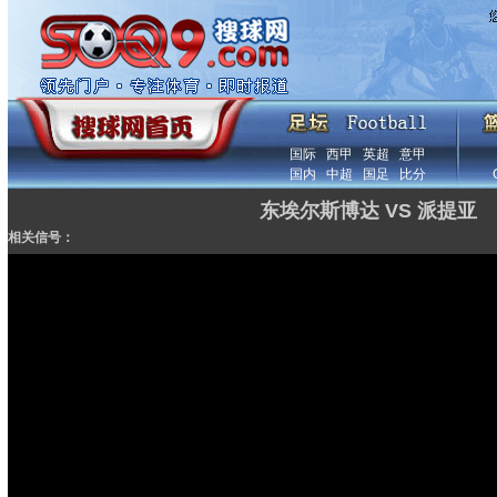
国际
西甲
英超
意甲
国内
中超
国足
比分
东埃尔斯博达 VS 派提亚
相关信号：