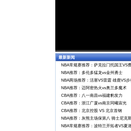
最新新闻
NBA常规赛推荐：萨克拉门托国王VS费
NBA推荐：多伦多猛龙vs金州勇士
NBA两场推荐：活塞VS雷霆 雄鹿VS
NBA推荐：迈阿密热火vs奥兰多魔术
CBA推荐：八一南昌vs福建豹发力
CBA推荐：浙江广厦vs南京同曦宙光
CBA推荐：北京控股 VS 北京首钢
NBA推荐：灰熊主场保第八 骑士尼克
NBA常规赛推荐：波特兰开拓者VS夏