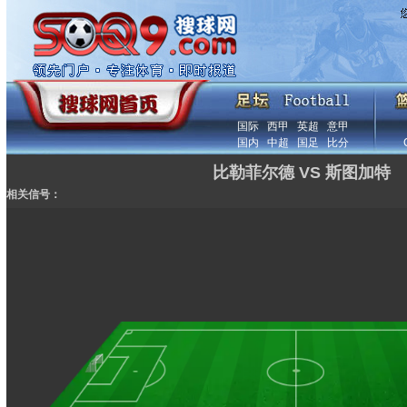
国际
西甲
英超
意甲
国内
中超
国足
比分
比勒菲尔德 VS 斯图加特
相关信号：