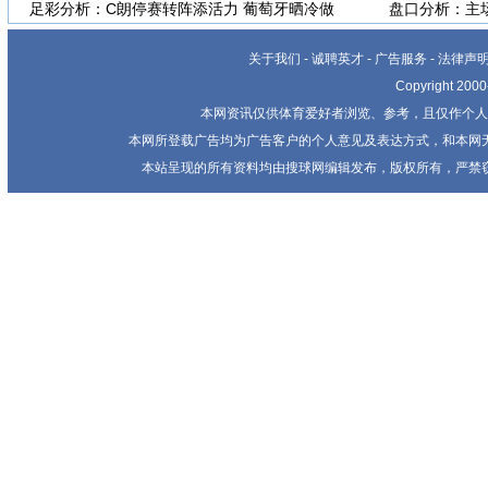
足彩分析：C朗停赛转阵添活力 葡萄牙晒冷做
盘口分析：主
关于我们
-
诚聘英才
-
广告服务
-
法律声
Copyright 20
本网资讯仅供体育爱好者浏览、参考，且仅作个人
本网所登载广告均为广告客户的个人意见及表达方式，和本网
本站呈现的所有资料均由搜球网编辑发布，版权所有，严禁