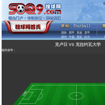
国际
西甲
英超
意甲
国内
中超
国足
比分
克卢日 VS 克拉约瓦大学
相关信号：