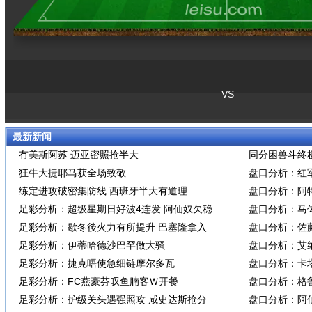
最新新闻
冇美斯阿苏 迈亚密照抢半大
同分困兽斗终
狂牛大捷耶马获全场致敬
盘口分析：红
练定进攻破密集防线 西班牙半大有道理
盘口分析：阿
足彩分析：超级星期日好波4连发 阿仙奴欠稳
盘口分析：马
足彩分析：歇冬後火力有所提升 巴塞隆拿入
盘口分析：佐藤
足彩分析：伊蒂哈德沙巴罕做大骚
盘口分析：艾
足彩分析：捷克唔使急细链摩尔多瓦
盘口分析：卡
足彩分析：FC燕豪芬叹鱼腩客Ｗ开餐
盘口分析：格
足彩分析：护级关头遇强照攻 咸史达斯抢分
盘口分析：阿