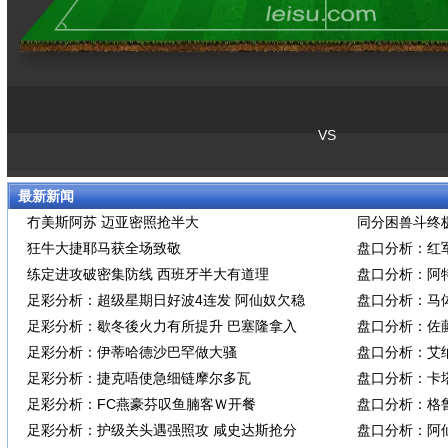
最新新闻
冇美斯阿苏 迈亚密照抢半大
同分困兽斗终
狂牛大捷耶马获全场致敬
盘口分析：红
练定进攻破密集防线 西班牙半大有道理
盘口分析：阿
足彩分析：超级星期日好波4连发 阿仙奴欠稳
盘口分析：马
足彩分析：歇冬後火力有所提升 巴塞隆拿入
盘口分析：佐藤
足彩分析：伊蒂哈德沙巴罕做大骚
盘口分析：艾
足彩分析：捷克唔使急细链摩尔多瓦
盘口分析：卡
足彩分析：FC燕豪芬叹鱼腩客Ｗ开餐
盘口分析：格
足彩分析：护级关头遇强照攻 咸史达斯抢分
盘口分析：阿