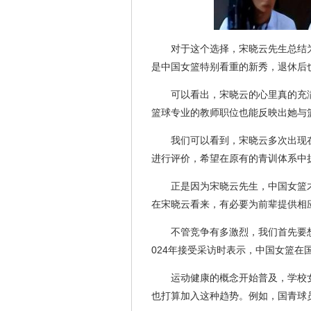
对于这个选择，宋晓云先生总结
是中国女篮特别看重的新秀，退休后
可以看出，宋晓云的心里真的充
篮球专业的教师职位也能反映出她与
我们可以看到，宋晓云多次出现
进行评价，希望在原有的青训体系中
正是因为宋晓云先生，中国女篮
在宋晓云看来，有必要为前辈提供相
不管竞争有多激烈，我们首先要
024年接受采访时表示，中国女篮在
运动健康的概念开始普及，学校
也打算加入这种趋势。例如，国青球