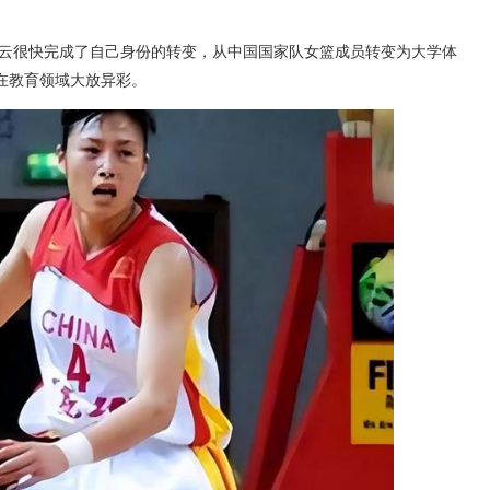
宋晓云很快完成了自己身份的转变，从中国国家队女篮成员转变为大学体
在教育领域大放异彩。