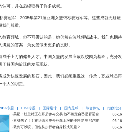
的认可，并在后续取得了许多成就。
锦标赛冠军，2005年第21届亚洲女篮锦标赛冠军等。这些成就无疑证
得我们尊重。
入教育领域，但不可否认的是，她仍然在篮球领域战斗。我们也期待
人满意的答案，为女篮做出更多的贡献。
有成千上万的储备人才。中国女篮的发展应该以校园为基础，充分发
员了解国内篮球的发展现状。
将成为快速发展的基石，因此，我们必须重视这一传承，职业球员再
一个人的职责。
NBA专题
|
CBA专题
|
国际足球
|
国内足球
|
综合体坛
|
指数比分
·
美记：杜兰特正在幕后参与交易 他不确定自己是否适合
06-16
·
素材来了！！霍华德和史蒂芬森上演抱摔冲突 奥尼尔转
06-16
·
裁判可以喷，但也从步行者自身找找问题？
06-16