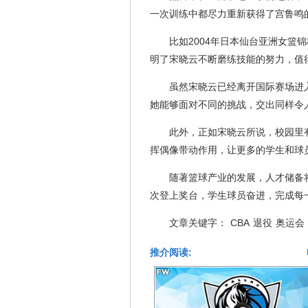
一次训练中都尽力重新获得了宫鲁鸣
比如2004年日本仙台亚洲女篮
明了宋晓云不断磨练技能的努力，值
虽然宋晓云已经离开国际赛场进
她能够面对不同的挑战，交出同样令
此外，正如宋晓云所说，校园里
挥偶像带动作用，让更多的学生和球
随著篮球产业的发展，人才储备
次登上奖台，学生球员奋进，完成每
文章关键字：
CBA
退役
奥运会
推介阅读: