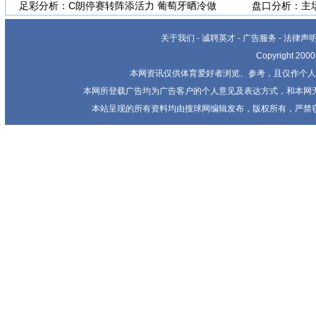
足彩分析：C朗停赛转阵添活力 葡萄牙晒冷做
盘口分析：主
关于我们
-
诚聘英才
-
广告服务
-
法律声
Copyright 20
本网资讯仅供体育爱好者浏览、参考，且仅作个人
本网所登载广告均为广告客户的个人意见及表达方式，和本网
本站呈现的所有资料均由搜球网编辑发布，版权所有，严禁