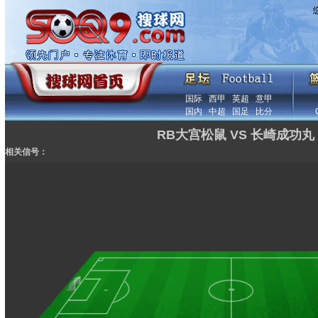
国际
西甲
英超
意甲
国内
中超
国足
比分
RB大宫松鼠 VS 长崎成功丸
相关信号：