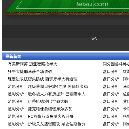
最新新闻
冇美斯阿苏 迈亚密照抢半大
同分困兽斗终
狂牛大捷耶马获全场致敬
盘口分析：红
练定进攻破密集防线 西班牙半大有道理
盘口分析：阿
足彩分析：超级星期日好波4连发 阿仙奴欠稳
盘口分析：马
足彩分析：歇冬後火力有所提升 巴塞隆拿入
盘口分析：佐藤
足彩分析：伊蒂哈德沙巴罕做大骚
盘口分析：艾
足彩分析：捷克唔使急细链摩尔多瓦
盘口分析：卡
足彩分析：FC燕豪芬叹鱼腩客Ｗ开餐
盘口分析：格
足彩分析：护级关头遇强照攻 咸史达斯抢分
盘口分析：阿