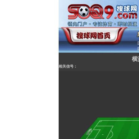
横
相关信号：