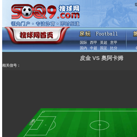
国际
西甲
英超
意甲
国内
中超
国足
比分
皮金 VS 奥阿卡姆
相关信号：